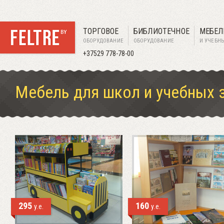
ТОРГОВОЕ
БИБЛИОТЕЧНОЕ
МЕБЕЛ
ОБОРУДОВАНИЕ
ОБОРУДОВАНИЕ
И УЧЕБН
+37529 778-78-00
Мебель для школ и учебных 
295
160
у.е.
у.е.